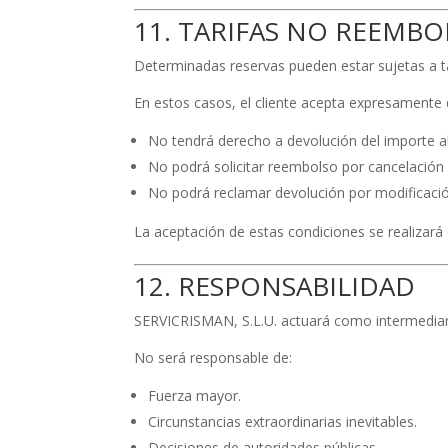
11. TARIFAS NO REEMBO
Determinadas reservas pueden estar sujetas a t
En estos casos, el cliente acepta expresamente 
No tendrá derecho a devolución del importe 
No podrá solicitar reembolso por cancelación 
No podrá reclamar devolución por modificació
La aceptación de estas condiciones se realizará
12. RESPONSABILIDAD
SERVICRISMAN, S.L.U. actuará como intermediario
No será responsable de:
Fuerza mayor.
Circunstancias extraordinarias inevitables.
Decisiones de autoridades públicas.