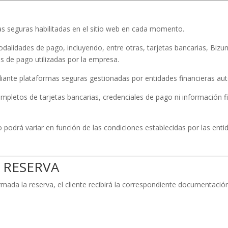
as seguras habilitadas en el sitio web en cada momento.
dalidades de pago, incluyendo, entre otras, tarjetas bancarias, Biz
as de pago utilizadas por la empresa.
ante plataformas seguras gestionadas por entidades financieras aut
letos de tarjetas bancarias, credenciales de pago ni información fin
o podrá variar en función de las condiciones establecidas por las enti
 RESERVA
ada la reserva, el cliente recibirá la correspondiente documentación