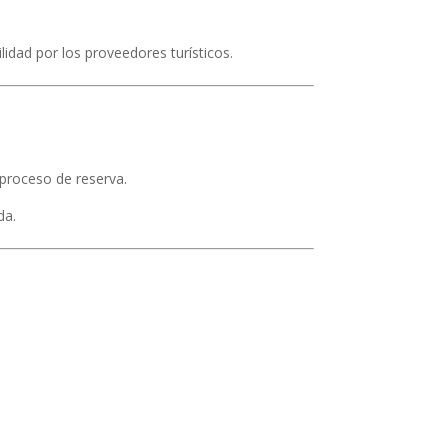
idad por los proveedores turísticos.
 proceso de reserva.
da.