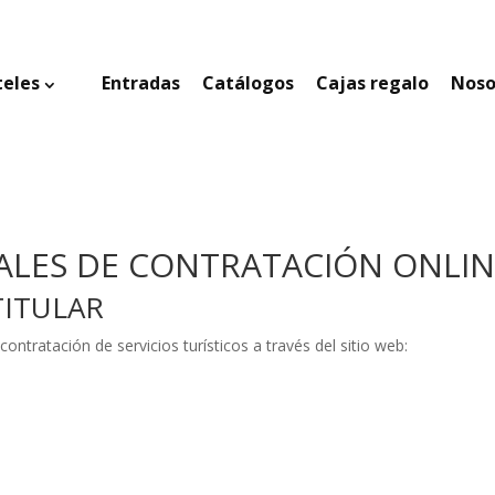
teles
Entradas
Catálogos
Cajas regalo
Noso
ALES DE CONTRATACIÓN ONLIN
TITULAR
ntratación de servicios turísticos a través del sitio web: