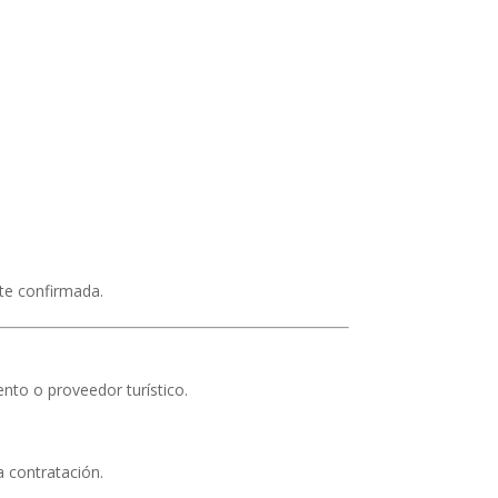
te confirmada.
ento o proveedor turístico.
a contratación.