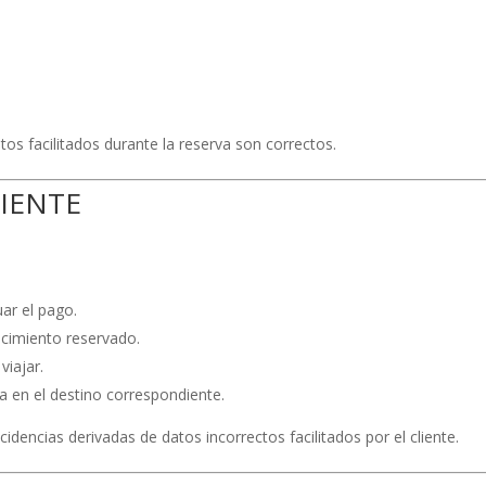
atos facilitados durante la reserva son correctos.
LIENTE
uar el pago.
ecimiento reservado.
viajar.
a en el destino correspondiente.
dencias derivadas de datos incorrectos facilitados por el cliente.