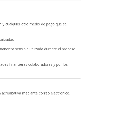
um y cualquier otro medio de pago que se
orizadas.
anciera sensible utilizada durante el proceso
dades financieras colaboradoras y por los
 acreditativa mediante correo electrónico.