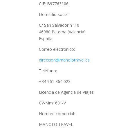
CIF: B97763106
Domicilio social:
C/ San Salvador nº 10
46980 Paterna (Valencia)
España
Correo electrónico:
direccion@manolotravel.es
Teléfono:
+34 961 364 023
Licencia de Agencia de Viajes:
CV-Mm1681-V
Nombre comercial:
MANOLO TRAVEL