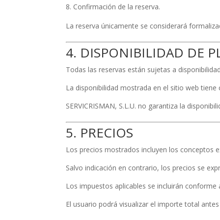
Confirmación de la reserva.
La reserva únicamente se considerará formalizad
4. DISPONIBILIDAD DE P
Todas las reservas están sujetas a disponibilid
La disponibilidad mostrada en el sitio web tiene 
SERVICRISMAN, S.L.U. no garantiza la disponibil
5. PRECIOS
Los precios mostrados incluyen los conceptos e
Salvo indicación en contrario, los precios se exp
Los impuestos aplicables se incluirán conforme 
El usuario podrá visualizar el importe total ante