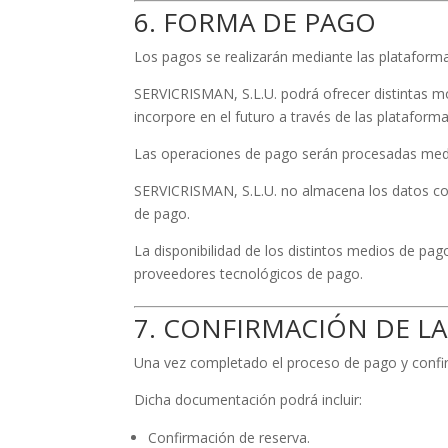
6. FORMA DE PAGO
Los pagos se realizarán mediante las plataform
SERVICRISMAN, S.L.U. podrá ofrecer distintas mo
incorpore en el futuro a través de las plataform
Las operaciones de pago serán procesadas medi
SERVICRISMAN, S.L.U. no almacena los datos comp
de pago.
La disponibilidad de los distintos medios de pag
proveedores tecnológicos de pago.
7. CONFIRMACIÓN DE LA
Una vez completado el proceso de pago y confirm
Dicha documentación podrá incluir:
Confirmación de reserva.