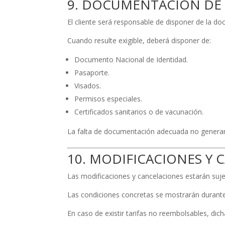
9. DOCUMENTACIÓN DE 
El cliente será responsable de disponer de la doc
Cuando resulte exigible, deberá disponer de:
Documento Nacional de Identidad.
Pasaporte.
Visados.
Permisos especiales.
Certificados sanitarios o de vacunación.
La falta de documentación adecuada no generar
10. MODIFICACIONES Y
Las modificaciones y cancelaciones estarán sujet
Las condiciones concretas se mostrarán durante 
En caso de existir tarifas no reembolsables, dic