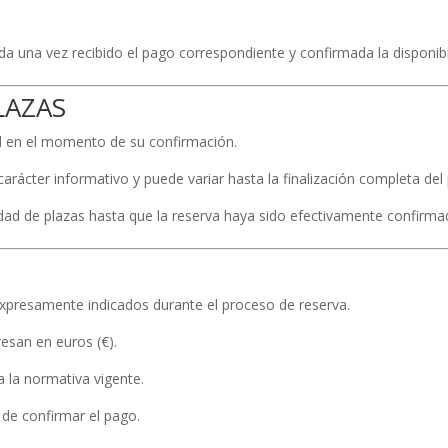
a una vez recibido el pago correspondiente y confirmada la disponibil
LAZAS
ad en el momento de su confirmación.
carácter informativo y puede variar hasta la finalización completa del
idad de plazas hasta que la reserva haya sido efectivamente confirma
xpresamente indicados durante el proceso de reserva.
resan en euros (€).
a la normativa vigente.
s de confirmar el pago.